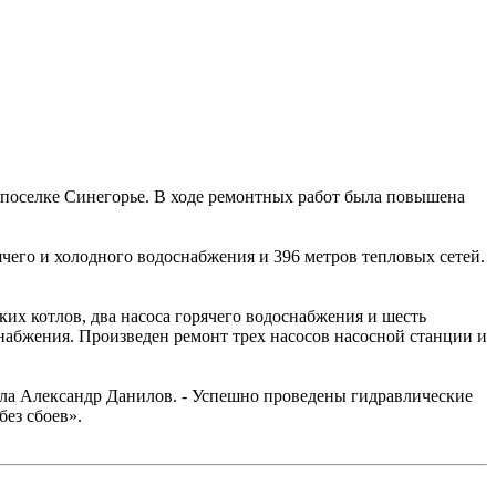
поселке Синегорье. В ходе ремонтных работ была повышена
чего и холодного водоснабжения и 396 метров тепловых сетей.
их котлов, два насоса горячего водоснабжения и шесть
набжения. Произведен ремонт трех насосов насосной станции и
ала Александр Данилов. - Успешно проведены гидравлические
ез сбоев».