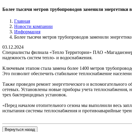
Более тысячи метров трубопроводов заменили энергетики в
Главная
Новости компании
Информация
Более тысячи метров трубопроводов заменили энергетики
03.12.2024
Специалисты филиала «Тепло Территории» ПАО «Магаданэнерг
надежность систем тепло- и водоснабжения.
Ключевым этапом стала замена более 1400 метров трубопроводо
Это позволит обеспечить стабильное теплоснабжение населени
Также проведен ремонт энергетического и вспомогательного о
сетевых. Установлены новые приборы учета теплоснабжения, н
трех бактерицидных установок.
«Перед началом отопительного сезона мы выполнили весь зап
испытания системы теплоснабжения и противоаварийные трени
Вернуться назад