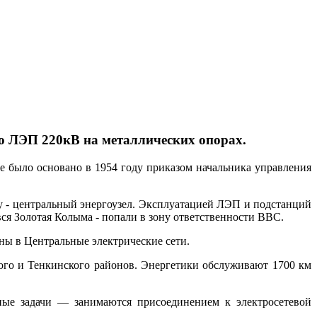
ию ЛЭП 220кВ на металлических опорах.
е было основано в 1954 году приказом начальника управления
у - центральный энергоузел. Эксплуатацией ЛЭП и подстанций
ся Золотая Колыма - попали в зону ответственности ВВС.
ны в Центральные электрические сети.
го и Тенкинского районов. Энергетики обслуживают 1700 км
ные задачи — занимаются присоединением к электросетевой