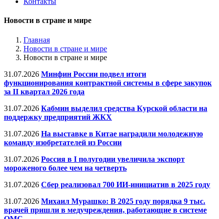
Контакты
Новости в стране и мире
Главная
Новости в стране и мире
Новости в стране и мире
31.07.2026
Минфин России подвел итоги
функционирования контрактной системы в сфере закупок
за II квартал 2026 года
31.07.2026
Кабмин выделил средства Курской области на
поддержку предприятий ЖКХ
31.07.2026
На выставке в Китае наградили молодежную
команду изобретателей из России
31.07.2026
Россия в I полугодии увеличила экспорт
мороженого более чем на четверть
31.07.2026
Сбер реализовал 700 ИИ-инициатив в 2025 году
31.07.2026
Михаил Мурашко: В 2025 году порядка 9 тыс.
врачей пришли в медучреждения, работающие в системе
ОМС