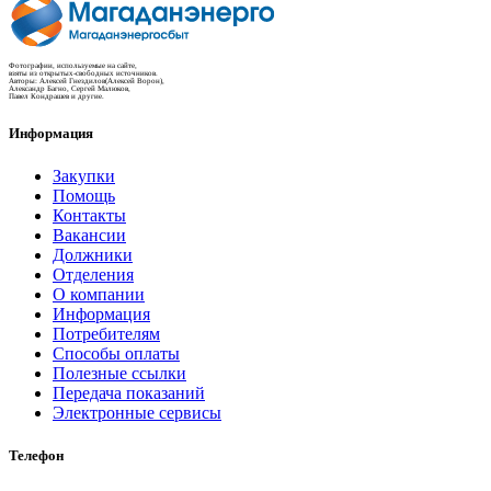
Фотографии, используемые на сайте,
взяты из открытых-свободных источников.
Авторы: Алексей Гнездилов(Алексей Ворон),
Александр Багно, Сергей Малюков,
Павел Кондрашев и другие.
Информация
Закупки
Помощь
Контакты
Вакансии
Должники
Отделения
О компании
Информация
Потребителям
Способы оплаты
Полезные ссылки
Передача показаний
Электронные сервисы
Телефон