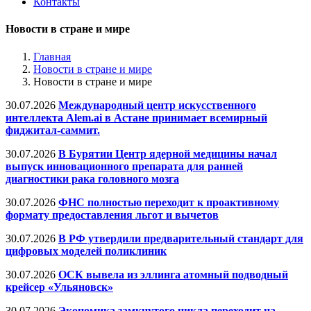
Контакты
Новости в стране и мире
Главная
Новости в стране и мире
Новости в стране и мире
30.07.2026
Международный центр искусственного
интеллекта Alem.ai в Астане принимает всемирный
фиджитал-саммит.
30.07.2026
В Бурятии Центр ядерной медицины начал
выпуск инновационного препарата для ранней
диагностики рака головного мозга
30.07.2026
ФНС полностью переходит к проактивному
формату предоставления льгот и вычетов
30.07.2026
В РФ утвердили предварительный стандарт для
цифровых моделей поликлиник
30.07.2026
ОСК вывела из эллинга атомный подводный
крейсер «Ульяновск»
30.07.2026
Экономика замкнутого цикла переходит на