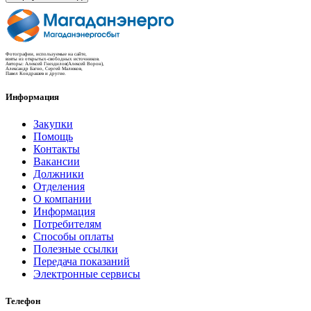
Фотографии, используемые на сайте,
взяты из открытых-свободных источников.
Авторы: Алексей Гнездилов(Алексей Ворон),
Александр Багно, Сергей Малюков,
Павел Кондрашев и другие.
Информация
Закупки
Помощь
Контакты
Вакансии
Должники
Отделения
О компании
Информация
Потребителям
Способы оплаты
Полезные ссылки
Передача показаний
Электронные сервисы
Телефон