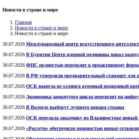
Новости в стране и мире
Главная
Новости в стране и мире
Новости в стране и мире
30.07.2026
Международный центр искусственного интеллект
30.07.2026
В Бурятии Центр ядерной медицины начал выпуск
30.07.2026
ФНС полностью переходит к проактивному форма
30.07.2026
В РФ утвердили предварительный стандарт для
30.07.2026
ОСК вывела из эллинга атомный подводный кре
30.07.2026
Экономика замкнутого цикла переходит на цифру
30.07.2026
В Вологде выберут лучшего повара страны
30.07.2026
ОСК передала заказчику во Владивостоке новый
30.07.2026
«Россети» обеспечили мощностью новые сельхоз
29.07.2026
Обеспечение здоровья и максимальной спортивно