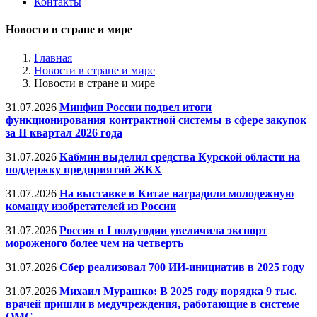
Контакты
Новости в стране и мире
Главная
Новости в стране и мире
Новости в стране и мире
31.07.2026
Минфин России подвел итоги
функционирования контрактной системы в сфере закупок
за II квартал 2026 года
31.07.2026
Кабмин выделил средства Курской области на
поддержку предприятий ЖКХ
31.07.2026
На выставке в Китае наградили молодежную
команду изобретателей из России
31.07.2026
Россия в I полугодии увеличила экспорт
мороженого более чем на четверть
31.07.2026
Сбер реализовал 700 ИИ-инициатив в 2025 году
31.07.2026
Михаил Мурашко: В 2025 году порядка 9 тыс.
врачей пришли в медучреждения, работающие в системе
ОМС