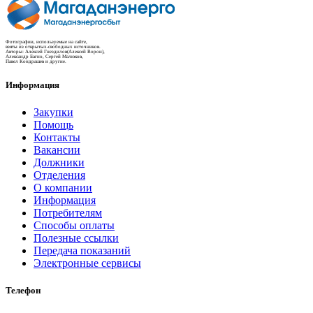
Фотографии, используемые на сайте,
взяты из открытых-свободных источников.
Авторы: Алексей Гнездилов(Алексей Ворон),
Александр Багно, Сергей Малюков,
Павел Кондрашев и другие.
Информация
Закупки
Помощь
Контакты
Вакансии
Должники
Отделения
О компании
Информация
Потребителям
Способы оплаты
Полезные ссылки
Передача показаний
Электронные сервисы
Телефон