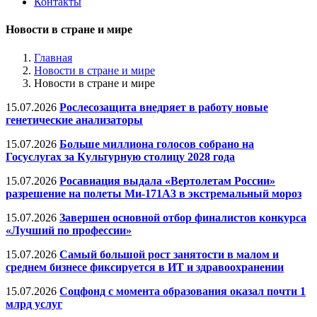
Контакты
Новости в стране и мире
Главная
Новости в стране и мире
Новости в стране и мире
15.07.2026
Рослесозащита внедряет в работу новые
генетические анализаторы
15.07.2026
Больше миллиона голосов собрано на
Госуслугах за Культурную столицу 2028 года
15.07.2026
Росавиация выдала «Вертолетам России»
разрешение на полеты Ми-171А3 в экстремальный мороз
15.07.2026
Завершен основной отбор финалистов конкурса
«Лучший по профессии»
15.07.2026
Самый большой рост занятости в малом и
среднем бизнесе фиксируется в ИТ и здравоохранении
15.07.2026
Соцфонд с момента образования оказал почти 1
млрд услуг