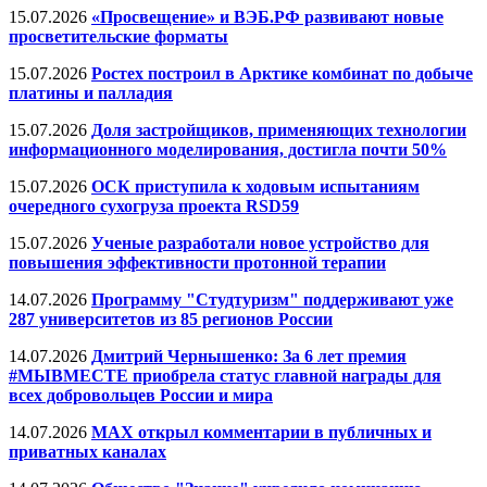
15.07.2026
«Просвещение» и ВЭБ.РФ развивают новые
просветительские форматы
15.07.2026
Ростех построил в Арктике комбинат по добыче
платины и палладия
15.07.2026
Доля застройщиков, применяющих технологии
информационного моделирования, достигла почти 50%
15.07.2026
ОСК приступила к ходовым испытаниям
очередного сухогруза проекта RSD59
15.07.2026
Ученые разработали новое устройство для
повышения эффективности протонной терапии
14.07.2026
Программу "Студтуризм" поддерживают уже
287 университетов из 85 регионов России
14.07.2026
Дмитрий Чернышенко: За 6 лет премия
#МЫВМЕСТЕ приобрела статус главной награды для
всех добровольцев России и мира
14.07.2026
МАХ открыл комментарии в публичных и
приватных каналах