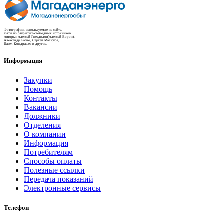
Фотографии, используемые на сайте,
взяты из открытых-свободных источников.
Авторы: Алексей Гнездилов(Алексей Ворон),
Александр Багно, Сергей Малюков,
Павел Кондрашев и другие.
Информация
Закупки
Помощь
Контакты
Вакансии
Должники
Отделения
О компании
Информация
Потребителям
Способы оплаты
Полезные ссылки
Передача показаний
Электронные сервисы
Телефон