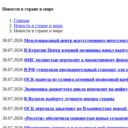
Новости в стране и мире
Главная
Новости в стране и мире
Новости в стране и мире
30.07.2026
Международный центр искусственного интеллект
30.07.2026
В Бурятии Центр ядерной медицины начал выпуск
30.07.2026
ФНС полностью переходит к проактивному форма
30.07.2026
В РФ утвердили предварительный стандарт для
30.07.2026
ОСК вывела из эллинга атомный подводный кре
30.07.2026
Экономика замкнутого цикла переходит на цифру
30.07.2026
В Вологде выберут лучшего повара страны
30.07.2026
ОСК передала заказчику во Владивостоке новый
30.07.2026
«Россети» обеспечили мощностью новые сельхоз
29.07.2026
Обеспечение здоровья и максимальной спортивно