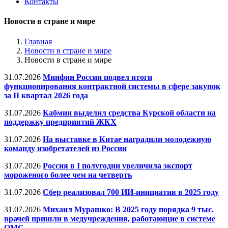
Контакты
Новости в стране и мире
Главная
Новости в стране и мире
Новости в стране и мире
31.07.2026
Минфин России подвел итоги
функционирования контрактной системы в сфере закупок
за II квартал 2026 года
31.07.2026
Кабмин выделил средства Курской области на
поддержку предприятий ЖКХ
31.07.2026
На выставке в Китае наградили молодежную
команду изобретателей из России
31.07.2026
Россия в I полугодии увеличила экспорт
мороженого более чем на четверть
31.07.2026
Сбер реализовал 700 ИИ-инициатив в 2025 году
31.07.2026
Михаил Мурашко: В 2025 году порядка 9 тыс.
врачей пришли в медучреждения, работающие в системе
ОМС