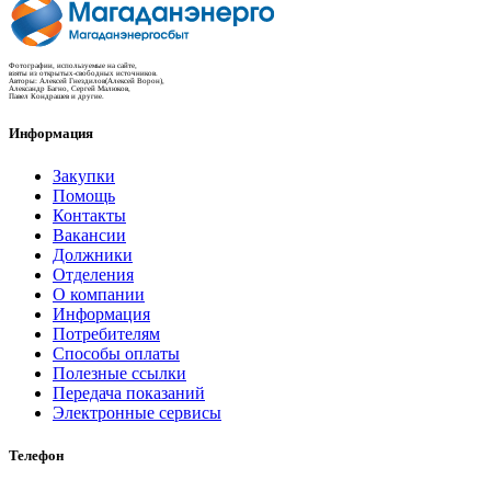
Фотографии, используемые на сайте,
взяты из открытых-свободных источников.
Авторы: Алексей Гнездилов(Алексей Ворон),
Александр Багно, Сергей Малюков,
Павел Кондрашев и другие.
Информация
Закупки
Помощь
Контакты
Вакансии
Должники
Отделения
О компании
Информация
Потребителям
Способы оплаты
Полезные ссылки
Передача показаний
Электронные сервисы
Телефон