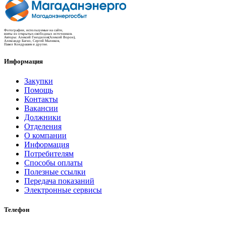
Фотографии, используемые на сайте,
взяты из открытых-свободных источников.
Авторы: Алексей Гнездилов(Алексей Ворон),
Александр Багно, Сергей Малюков,
Павел Кондрашев и другие.
Информация
Закупки
Помощь
Контакты
Вакансии
Должники
Отделения
О компании
Информация
Потребителям
Способы оплаты
Полезные ссылки
Передача показаний
Электронные сервисы
Телефон