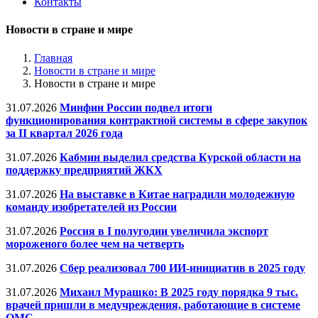
Контакты
Новости в стране и мире
Главная
Новости в стране и мире
Новости в стране и мире
31.07.2026
Минфин России подвел итоги
функционирования контрактной системы в сфере закупок
за II квартал 2026 года
31.07.2026
Кабмин выделил средства Курской области на
поддержку предприятий ЖКХ
31.07.2026
На выставке в Китае наградили молодежную
команду изобретателей из России
31.07.2026
Россия в I полугодии увеличила экспорт
мороженого более чем на четверть
31.07.2026
Сбер реализовал 700 ИИ-инициатив в 2025 году
31.07.2026
Михаил Мурашко: В 2025 году порядка 9 тыс.
врачей пришли в медучреждения, работающие в системе
ОМС