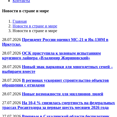
Контакты
Новости в стране и мире
Главная
Новости в стране и мире
Новости в стране и мире
28.07.2026
Президент России оценил МС-21 и Як-130М в
Иркутске.
28.07.2026
ОСК приступила к ходовым испытаниям
круизного лайнера «Владимир Жириновский»
28.07.2026
Новый знак парковки для многодетных семей –
выбираем вместе
28.07.2026
В регионах ускоряют строительство объектов
обращения с отходами
28.07.2026
Новые возможности для миллионов людей
27.07.2026
На 10,4 % снизилась смертность на федеральных
трассах Росавтодора за первые шесть месяцев 2026 года
27.07.2026
Впервые в Сахалинской области беспилотник