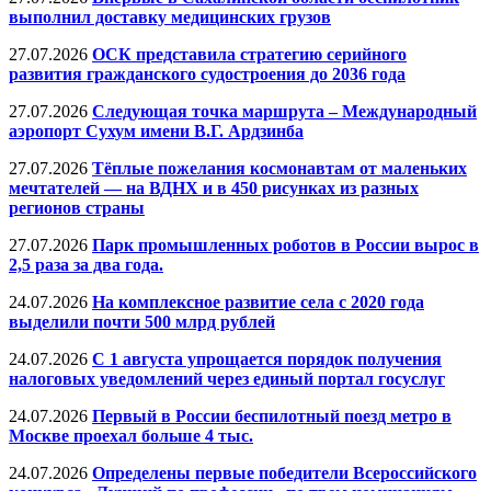
выполнил доставку медицинских грузов
27.07.2026
ОСК представила стратегию серийного
развития гражданского судостроения до 2036 года
27.07.2026
Следующая точка маршрута – Международный
аэропорт Сухум имени В.Г. Ардзинба
27.07.2026
Тёплые пожелания космонавтам от маленьких
мечтателей — на ВДНХ и в 450 рисунках из разных
регионов страны
27.07.2026
Парк промышленных роботов в России вырос в
2,5 раза за два года.
24.07.2026
На комплексное развитие села с 2020 года
выделили почти 500 млрд рублей
24.07.2026
С 1 августа упрощается порядок получения
налоговых уведомлений через единый портал госуслуг
24.07.2026
Первый в России беспилотный поезд метро в
Москве проехал больше 4 тыс.
24.07.2026
Определены первые победители Всероссийского